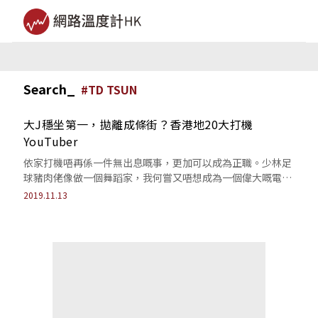
Search_
#
TD TSUN
大J穩坐第一，拋離成條街？香港地20大打機
YouTuber
依家打機唔再係一件無出息嘅事，更加可以成為正職。少林足
球豬肉佬像做一個舞蹈家，我何嘗又唔想成為一個偉大嘅電競
選手呢～
2019.11.13