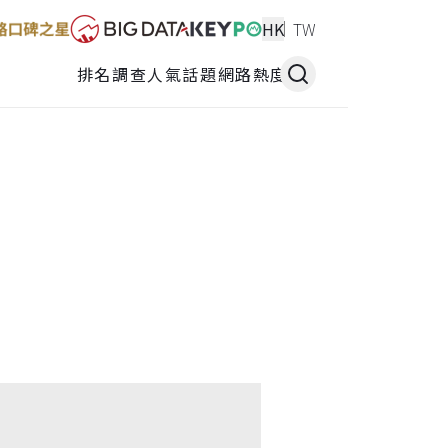
HK
TW
排名調查
人氣話題
網路熱度