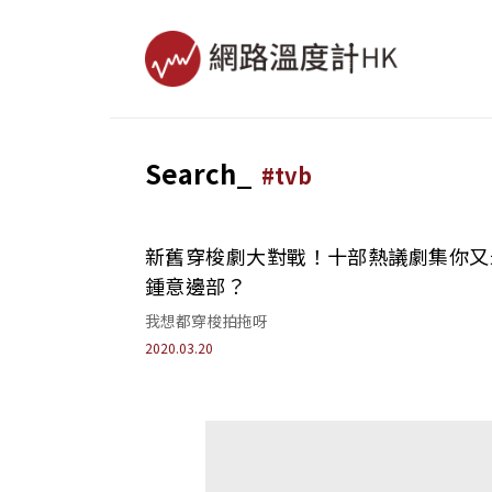
Search_
#
tvb
新舊穿梭劇大對戰！十部熱議劇集你又
鍾意邊部？
我想都穿梭拍拖呀
2020.03.20