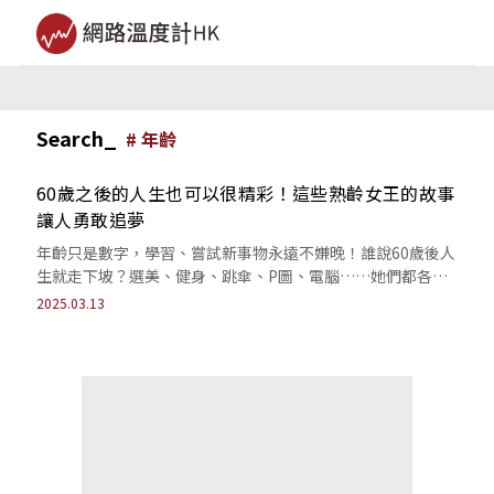
Search_
#
年齡
60歲之後的人生也可以很精彩！這些熟齡女王的故事
讓人勇敢追夢
年齡只是數字，學習、嘗試新事物永遠不嫌晚！誰說60歲後人
生就走下坡？選美、健身、跳傘、P圖、電腦……她們都各自
在不同領域活出了嶄新的自己。
2025.03.13