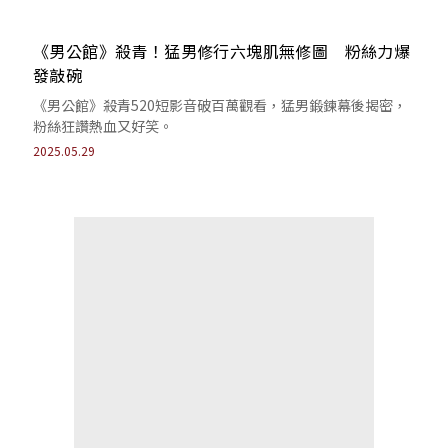
《男公館》殺青！猛男修行六塊肌無修圖 粉絲力爆
發敲碗
《男公館》殺青520短影音破百萬觀看，猛男鍛鍊幕後揭密，
粉絲狂讚熱血又好笑。
2025.05.29