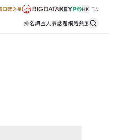
HK
TW
排名調查
人氣話題
網路熱度