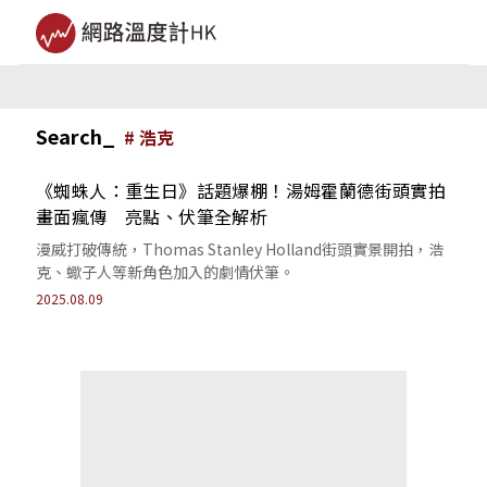
Search_
#
浩克
《蜘蛛人：重生日》話題爆棚！湯姆霍蘭德街頭實拍
畫面瘋傳 亮點、伏筆全解析
漫威打破傳統，Thomas Stanley Holland街頭實景開拍，浩
克、蠍子人等新角色加入的劇情伏筆。
2025.08.09