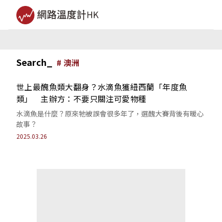
Search_
#
澳洲
世上最醜魚類大翻身？水滴魚獲紐西蘭「年度魚
類」 主辦方：不要只關注可愛物種
水滴魚是什麼？原來牠被誤會很多年了，選醜大賽背後有暖心
故事？
2025.03.26