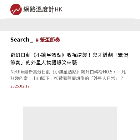
Search_
#
笨蛋節奏
奇幻日劇《小鎮星熱點》收視逆襲！鬼才編劇「笨蛋
節奏」的外星人物語爆笑來襲
Netflix最新高分日劇《小鎮星熱點》飆升口碑榜NO.5，平凡
無趣的富士山山腳下，卻藏著顛覆想像的「外星人日常」？
2025.02.17