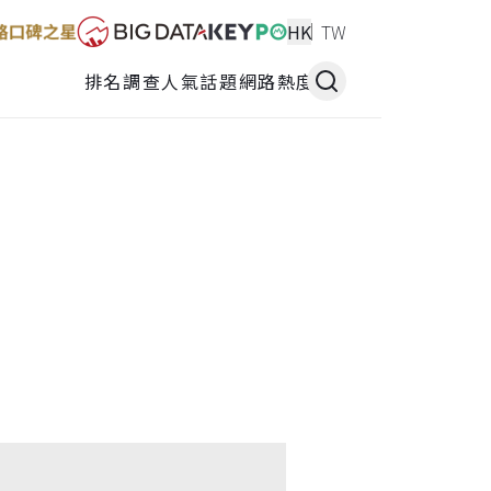
HK
TW
排名調查
人氣話題
網路熱度