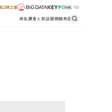
HK
TW
排名調查
人氣話題
網路熱度