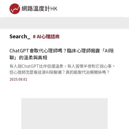
Search_
#
AI心理諮商
ChatGPT會取代心理師嗎？臨床心理師揭露「AI陪
聊」的溫柔與真相
有人說ChatGPT比伴侶還溫柔，有人習慣半夜和它說心事。
但心理師怎麼看這波AI陪聊潮？真的能取代治療關係嗎？
2025.08.01