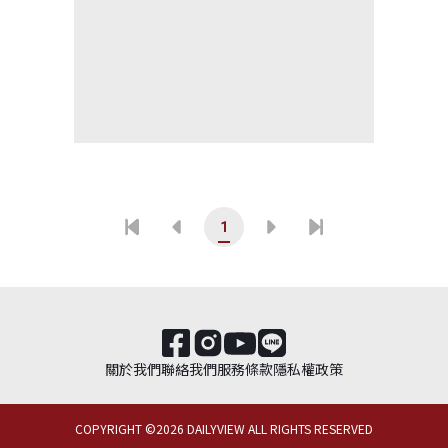
1
關於我們
聯絡我們
服務條款
隱私權政策
COPYRIGHT ©
2026
DAILYVIEW ALL RIGHTS RESERVED