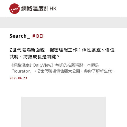
Search_
#
DEI
Z世代職場新面貌 揭密理想工作：彈性遠距、價值
共鳴、持續成長是關鍵？
《網路溫度計DailyView》每週的推薦精選，本週是
「Yourator」，Z世代職場價值觀大公開，帶你了解新生代吸
引留才關鍵。
2025.06.23