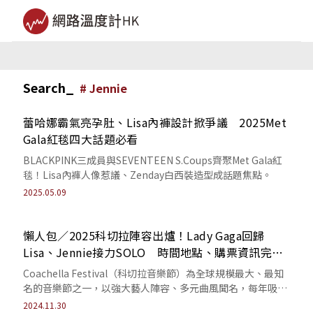
Search_
#
Jennie
蕾哈娜霸氣亮孕肚、Lisa內褲設計掀爭議 2025Met
Gala紅毯四大話題必看
BLACKPINK三成員與SEVENTEEN S.Coups齊聚Met Gala紅
毯！Lisa內褲人像惹議、Zenday白西裝造型成話題焦點。
2025.05.09
懶人包／2025科切拉陣容出爐！Lady Gaga回歸
Lisa、Jennie接力SOLO 時間地點、購票資訊完整
收藏
Coachella Festival（科切拉音樂節）為全球規模最大、最知
名的音樂節之一，以強大藝人陣容、多元曲風聞名，每年吸引
超過20萬名樂迷朝...
2024.11.30