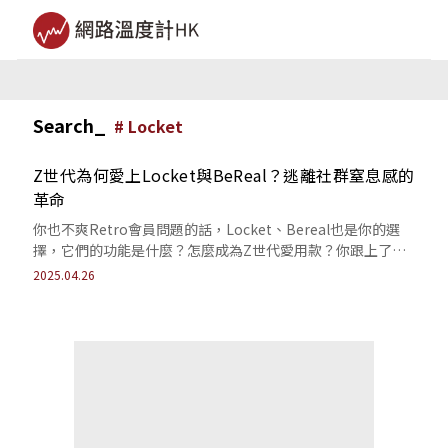
Search_
#
Locket
Z世代為何愛上Locket與BeReal？逃離社群窒息感的
革命
你也不爽Retro會員問題的話，Locket、Bereal也是你的選
擇，它們的功能是什麼？怎麼成為Z世代愛用款？你跟上了
嗎？
2025.04.26