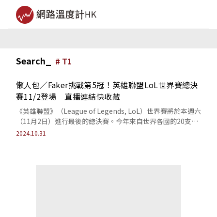
Search_
#
T1
懶人包／Faker挑戰第5冠！英雄聯盟LoL世界賽總決
賽11/2登場 直播連結快收藏
《英雄聯盟》（League of Legends, LoL）世界賽將於本週六
（11月2日）進行最後的總決賽。今年來自世界各國的20支頂
尖隊伍自9...
2024.10.31