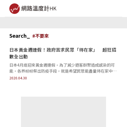
Search_
#
不要來
日本黃金週連假！政府苦求民眾「待在家」 超狂招
數全出動
日本4月底迎來黃金週連假，為了減少遊客群聚造成感染的可
能，各界紛紛祭出防疫手段，就是希望民眾能盡量待在家中，
避免疫情因為連假擴散。
2020.04.30