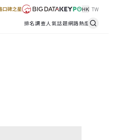
HK
TW
排名調查
人氣話題
網路熱度