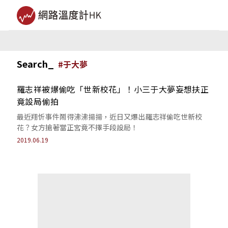
Search_
#
于大夢
羅志祥被爆偷吃「世新校花」！小三于大夢妄想扶正
竟設局偷拍
最近翔忻事件鬧得沸沸揚揚，近日又爆出羅志祥偷吃世新校
花？女方搶著當正宮竟不擇手段設局！
2019.06.19