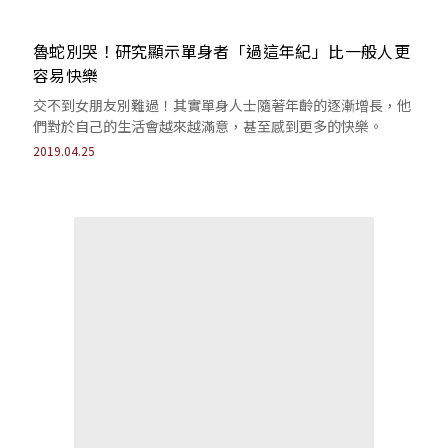
魯蛇別哭！研究顯示單身者「過這年紀」比一般人更
容易快樂
交不到女朋友別難過！其實單身人士隨著年齡的逐漸增長，他
們對於自己的生活會越來越滿意，甚至感到更多的快樂。
2019.04.25