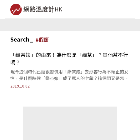
Search_
#
假掰
「綠茶婊」的由來！為什麼是「綠茶」？其他茶不行
嗎？
現今這個時代已經很習慣用「綠茶婊」去形容行為不端正的女
性，是什麼時候「綠茶婊」成了罵人的字彙？這個詞又是怎麼
來的呢？
2019.10.02