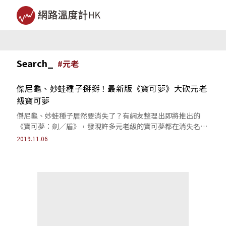
Search_
#
元老
傑尼龜、妙蛙種子掰掰！最新版《寶可夢》大砍元老
級寶可夢
傑尼龜、妙蛙種子居然要消失了？有網友整理出即將推出的
《寶可夢：劍／盾》，發現許多元老級的寶可夢都在消失名單
當中...
2019.11.06