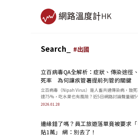
Search_
#
出國
立百病毒QA全解析：症狀、傳染途徑
死率 為何讓疾管署提前列管的關鍵
立百病毒（Nipah Virus）是人畜共通傳染病，致
達75%，吃水果也有風險？近5日網路討論聲量破5
筆。
2026.01.28
邊緣錯了嗎？員工旅遊落單竟被要求「
貼1萬」 網：別去了！