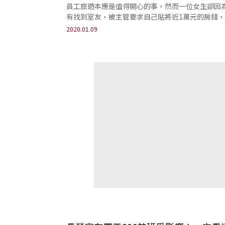
員工旅遊本應是值得開心的事，然而一位女生卻因
有找到室友，被主管要求自己貼將近1萬元的房錢
她感到相當無奈，並在PTT發文向廣大的網友徵詢
2020.01.09
見。