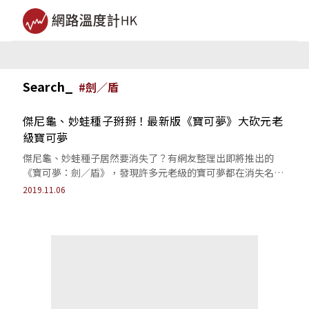
Search_
#
劍／盾
傑尼龜、妙蛙種子掰掰！最新版《寶可夢》大砍元老
級寶可夢
傑尼龜、妙蛙種子居然要消失了？有網友整理出即將推出的
《寶可夢：劍／盾》，發現許多元老級的寶可夢都在消失名單
當中...
2019.11.06