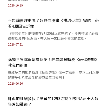
2020.10.19
不想輸要理由嗎？超熱血漫畫《排球少年》完結 必
看4原因告訴你
《排球少年》的漫畫在7月20日正式完結了，今天整理了必看
這部動漫的4個理由，帶大家一起回顧小排球的感動。
2020.07.21
孤獨世界你永遠有我陪！經典虐暖動漫《玩偶遊戲》
教我們的事
爆紅多年的知名動漫《玩偶遊戲》你一定看過，基本上可以說
是許多七八年級生的經典童年回憶啊！
2020.06.26
胖虎的肚臍多長？隱藏的1293之謎？哆啦A夢十大超
狂冷知識來了