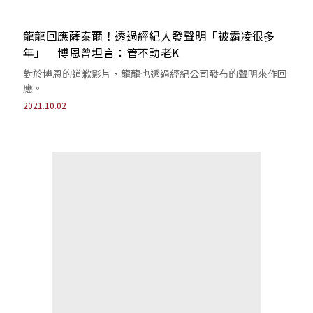
龍龍回應薩泰爾！透過經紀人發聲明「被霸凌很多
年」 博恩曾坦言：管不動老K
對於博恩的道歉影片，龍龍也透過經紀公司發布的聲明來作回
應。
2021.10.02