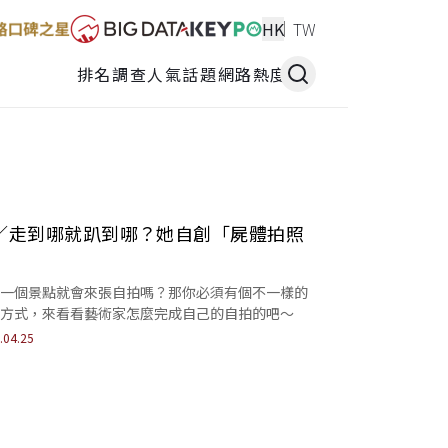
HK
TW
排名調查
人氣話題
網路熱度
／走到哪就趴到哪？她自創「屍體拍照
」
一個景點就會來張自拍嗎？那你必須有個不一樣的
方式，來看看藝術家怎麼完成自己的自拍的吧～
.04.25