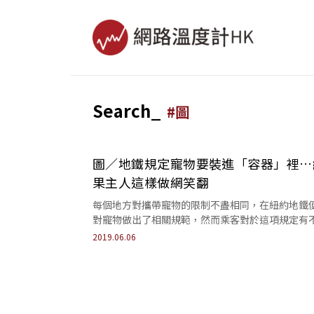
Search_
#
圖
圖／地鐵規定寵物要裝進「容器」裡…
果主人這樣做網笑翻
每個地方對攜帶寵物的限制不盡相同，在紐約地鐵
對寵物做出了相關規範，然而乘客對於這項規定有
樣的看法。
2019.06.06