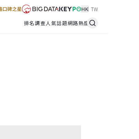
HK
TW
排名調查
人氣話題
網路熱度