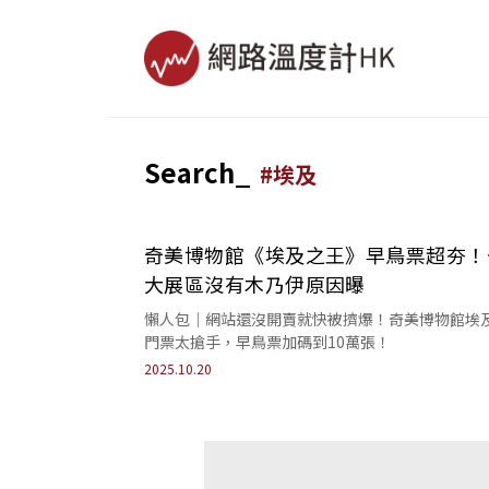
Search_
#
埃及
奇美博物館《埃及之王》早鳥票超夯！
大展區沒有木乃伊原因曝
懶人包｜網站還沒開賣就快被擠爆！奇美博物館埃
門票太搶手，早鳥票加碼到10萬張！
2025.10.20