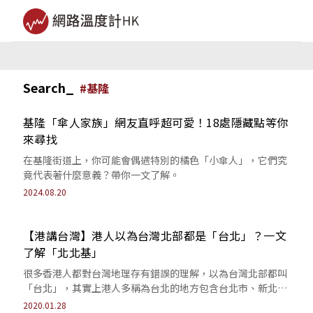
Search_
#
基隆
基隆「傘人家族」網友直呼超可愛！18處隱藏點等你
來尋找
在基隆街道上，你可能會偶遇特別的橘色「小傘人」，它們究
竟代表著什麼意義？帶你一文了解。
2024.08.20
【港講台灣】港人以為台灣北部都是「台北」？一文
了解「北北基」
很多香港人都對台灣地理存有錯誤的理解，以為台灣北部都叫
「台北」，其實上港人多稱為台北的地方包含台北市、新北市
和基隆市，亦即台灣人所稱的「北北基」。
2020.01.28