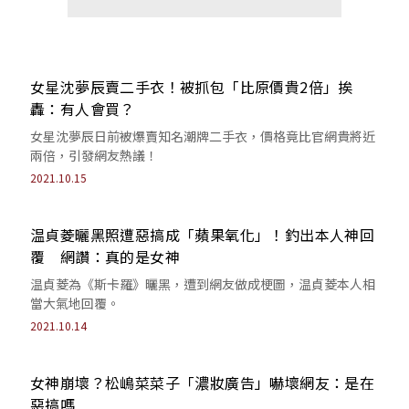
女星沈夢辰賣二手衣！被抓包「比原價貴2倍」挨
轟：有人會買？
女星沈夢辰日前被爆賣知名潮牌二手衣，價格竟比官網貴將近
兩倍，引發網友熱議！
2021.10.15
温貞菱曬黑照遭惡搞成「蘋果氧化」！釣出本人神回
覆 網讚：真的是女神
温貞菱為《斯卡羅》曬黑，遭到網友做成梗圖，温貞菱本人相
當大氣地回覆。
2021.10.14
女神崩壞？松嶋菜菜子「濃妝廣告」嚇壞網友：是在
惡搞嗎