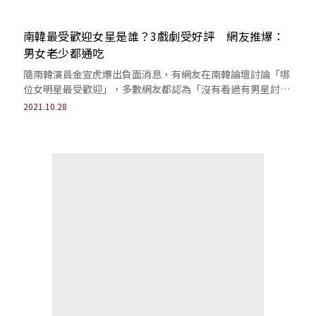
南韓最受歡迎女星是誰？3戲劇受好評 網友推爆：
男女老少都通吃
隨南韓演員金宣虎爆出負面消息，有網友在南韓論壇討論「哪
位女明星最受歡迎」，多數網友都認為「沒有看過有男星討厭
朴寶英」，朴寶英出演的戲劇也引起網友討論。
2021.10.28