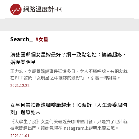
Search_
#
女星
演藝圈哪個女星嫁最好？網一致點名她：婆婆超疼、
婚後變明星
王力宏、李靚蕾婚變事件延燒多日，令人不勝唏噓。有網友就
在PTT發問「女明星之中誰嫁的最好?」，引發一陣討論。
2021.12.22
女星何美拍照遭咖啡廳趕走！IG淚訴「人生最委屈時
刻」還原始末
《大學生了沒》女星何美最近去咖啡廳用餐，只是拍了照片就
被老闆趕出門，讓她氣得在Instagram上說明來龍去脈。
2021.11.01