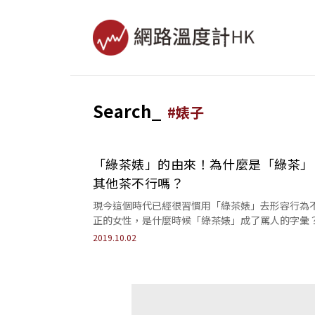
Search_
#
婊子
「綠茶婊」的由來！為什麼是「綠茶」
其他茶不行嗎？
現今這個時代已經很習慣用「綠茶婊」去形容行為
正的女性，是什麼時候「綠茶婊」成了罵人的字彙
個詞又是怎麼來的呢？
2019.10.02