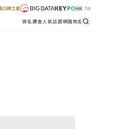
HK
TW
排名調查
人氣話題
網路熱度