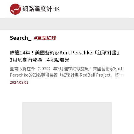
Search_
#
巨型紅球
睽違14年！美國藝術家Kurt Perschke「紅球計畫」
3月底臺南登場 4地點曝光
臺南即將在今（2024）年3月迎來紅球旋風！美國藝術家Kurt
Perschke的知名藝術裝置「紅球計畫 RedBall Project」將在
3...
2024.03.01