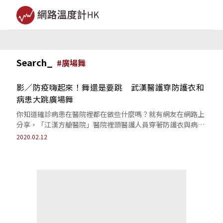
Search_
#
廣場舞
影／防疫嗨起來！舞還是要跳 武漢醫護穿防護衣和
病患大跳廣場舞
你知道確診病患在醫院裡都在做些什麼嗎？就有網友在網路上
分享，「江漢方艙醫院」醫院裡頭醫護人員穿著防護衣與病患
大跳廣場舞的畫面...
2020.02.12