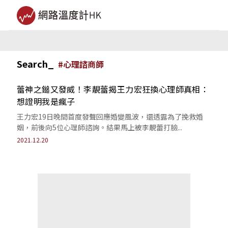
Search_
#
心理諮商師
蕾神之鎚又發威！李靚蕾揭王力宏狂換心理師真相：
想證明我是瘋子
王力宏19日晚間首度發聲回應婚變風波，還透露為了挽救婚
姻，前後向5位心理師諮詢。結果馬上被李靚蕾打臉...
2021.12.20