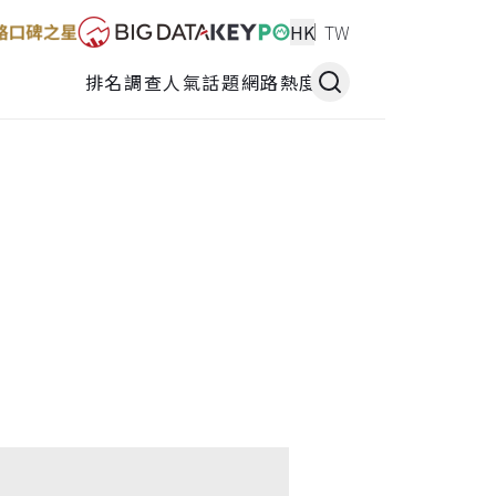
HK
TW
排名調查
人氣話題
網路熱度