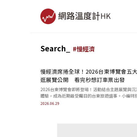
Search_
#
慢經濟
慢經濟席捲全球！2026台東博覽會五
逛展覽公開 看完秒想訂車票出發
2026台東博覽會即將登場！活動結合主題展覽與沉
體驗，成為近期最受矚目的台東旅遊盛事。小編特
點五大人氣展覽，讓你一次掌握活動亮點與慢經濟
2026.06.29
力。