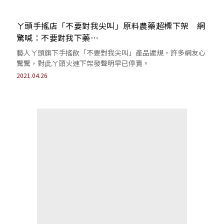
ㄚ頭手搖店「不要對我尖叫」原料農藥超標下架 網
驚喊：不要對我下藥⋯
藝人ㄚ頭旗下手搖飲「不要對我尖叫」產品違規，許多網友心
驚驚，對此ㄚ頭火速下架發聲明早已停賣。
2021.04.26