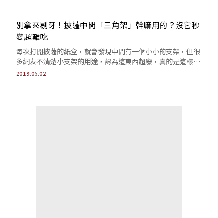
別拿來剔牙！披薩中間「三角架」幹嘛用的？沒它秒
變超難吃
每次打開披薩的紙盒，就會發現中間有一個小小的支架，但很
多網友不清楚小支架的用途，認為這東西超廢，真的是這樣
嗎？
2019.05.02