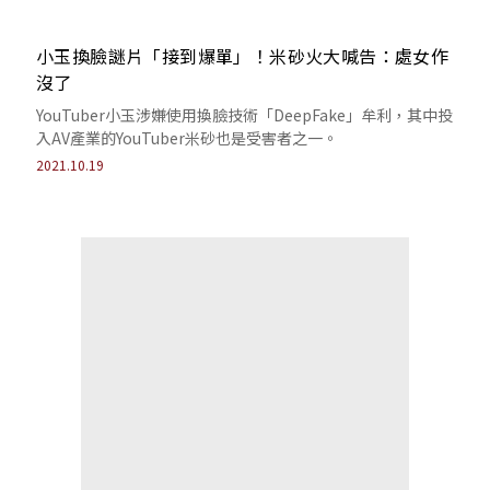
小玉換臉謎片「接到爆單」！米砂火大喊告：處女作
沒了
YouTuber小玉涉嫌使用換臉技術「DeepFake」牟利，其中投
入AV產業的YouTuber米砂也是受害者之一。
2021.10.19