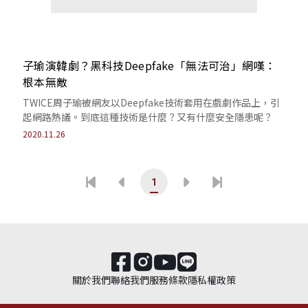
子瑜演韓劇？黑科技Deepfake「無法可治」網嘆：
根本無敵
TWICE周子瑜被網友以Deepfake技術套用在戲劇作品上，引
起網路熱議。到底這種技術是什麼？又有什麼安全隱患呢？
2020.11.26
1
關於我們
聯絡我們
服務條款
隱私權政策