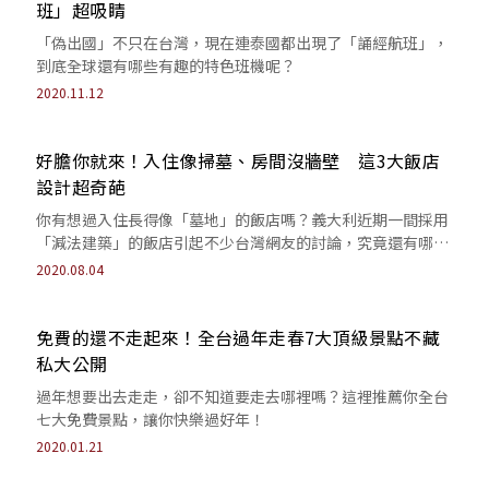
班」超吸睛
「偽出國」不只在台灣，現在連泰國都出現了「誦經航班」，
到底全球還有哪些有趣的特色班機呢？
2020.11.12
​好膽你就來！入住像掃墓、房間沒牆壁 這3大飯店
設計超奇葩
你有想過入住長得像「墓地」的飯店嗎？義大利近期一間採用
「減法建築」的飯店引起不少台灣網友的討論，究竟還有哪些
飯店的設計也都超奇葩呢？
2020.08.04
免費的還不走起來！全台過年走春7大頂級景點不藏
私大公開
過年想要出去走走，卻不知道要走去哪裡嗎？這裡推薦你全台
七大免費景點，讓你快樂過好年！
2020.01.21