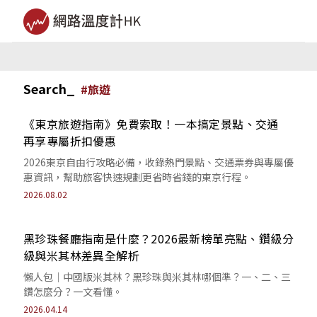
Search_
#
旅遊
《東京旅遊指南》免費索取！一本搞定景點、交通
再享專屬折扣優惠
2026東京自由行攻略必備，收錄熱門景點、交通票券與專屬優
惠資訊，幫助旅客快速規劃更省時省錢的東京行程。
2026.08.02
黑珍珠餐廳指南是什麼？2026最新榜單亮點、鑽級分
級與米其林差異全解析
懶人包｜中國版米其林？黑珍珠與米其林哪個準？一、二、三
鑽怎麼分？一文看懂。
2026.04.14