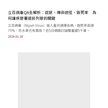
立百病毒QA全解析：症狀、傳染途徑、致死率 為
何讓疾管署提前列管的關鍵
立百病毒（Nipah Virus）是人畜共通傳染病，致死率高達
75%，吃水果也有風險？近5日網路討論聲量破5千筆。
2026.01.28