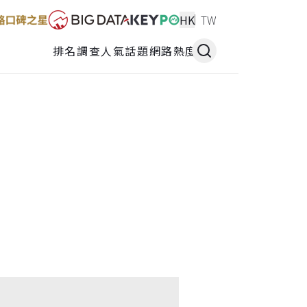
HK
TW
排名調查
人氣話題
網路熱度