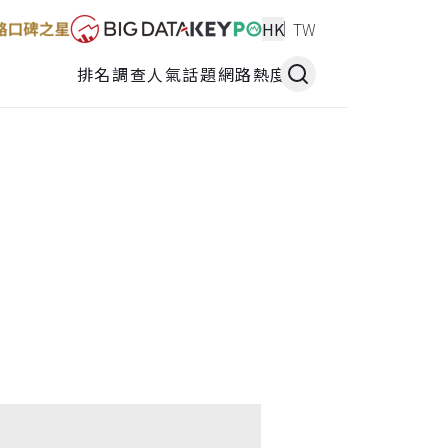
HK
TW
排名調查
人氣話題
網路熱度