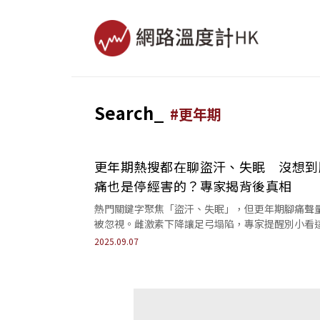
Search_
#
更年期
更年期熱搜都在聊盜汗、失眠 沒想到
痛也是停經害的？專家揭背後真相
熱門關鍵字聚焦「盜汗、失眠」，但更年期腳痛聲
被忽視。雌激素下降讓足弓塌陷，專家提醒別小看
形困擾。
2025.09.07