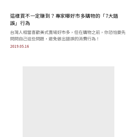
這樣買不一定賺到？專家曝好市多購物的「7大錯
誤」行為
台灣人相當喜歡美式賣場好市多，但在購物之前，你恐怕要先
問問自己這些問題，避免做出錯誤的消費行為！
2019.05.16