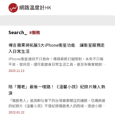
Search_
#
服務
傳言蘋果將拓展5大iPhone衛星功能 讓衛星服務走
入日常生活
iPhone衛星通訊不只救命！傳蘋果將打破限制，未來不只報
平安、發訊息，還可能變身日常生活工具，甚至有機會開放給
開發者大玩創意！
2025.11.13
陪「獨老」最後一哩路！《溫馨小孩》紀錄片賺人熱
淚
「獨居老人」是高齡社會下的台灣需要關注的議題，信義房屋
的紀錄片《溫馨小孩》不僅紀錄獨居老人的困境，透過小朋友
的服務行動，也能幫助沒人陪伴的爺爺奶...
2022.01.22