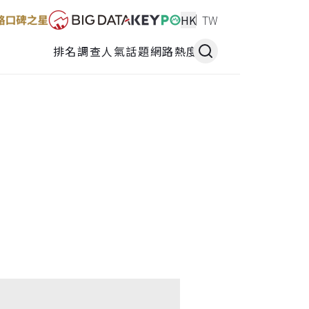
HK
TW
排名調查
人氣話題
網路熱度