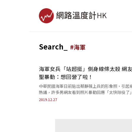
Search_
#
海軍
海軍女兵「站超挺」側身線條太殺 網
聖暴動：想回營了啦！
中華民國海軍日前貼出蔡靜薇上兵的形象照，引起
熱議，許多男網友看到照片暴動回應「太快除役了
「想回營啦」！
2019.12.27