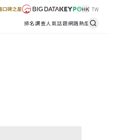
HK
TW
排名調查
人氣話題
網路熱度