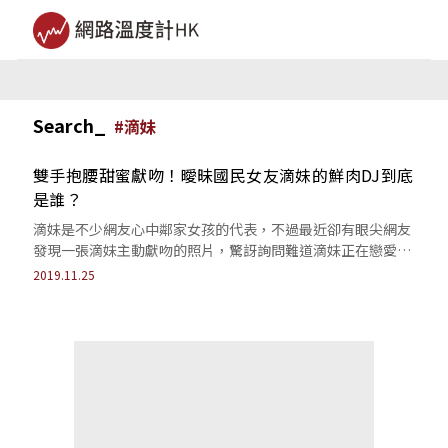
Search_
#
滴妹
雙手抱腰甜蜜獻吻！曖昧國民女友滴妹的鮮肉DJ到底
是誰？
滴妹是不少網友心中鄰家女孩的代表，不過最近卻有眼尖網友
發現一張滴妹主動獻吻的照片，驚訝詢問難道滴妹正在戀愛中
嗎？
2019.11.25