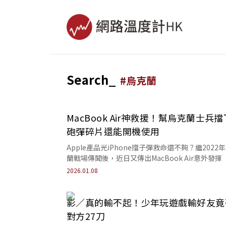
Search_
#
烏克蘭
MacBook Air神救援！幫烏克蘭士兵擋
砲彈碎片還能開機使用
Apple產品光iPhone擋子彈救命還不夠？繼2022
蘭戰場傳聞後，近日又傳出MacBook Air意外發揮
命效果」，引發網友熱烈討論。
2026.01.08
影／真的輸不起！少年玩遊戲輸好友竟
對方27刀