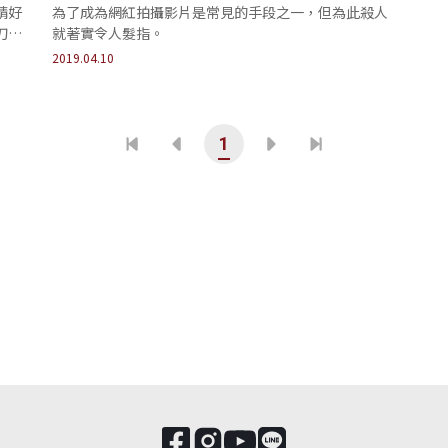
請好
為了成為網紅拍攝影片是常見的手段之一，但為此殺人
刀，
就著實令人髮指。
2019.04.10
1