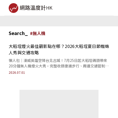
Search_
#
無人機
大稻埕煙火最佳觀影點在哪？2026大稻埕夏日節蜘蛛
人秀與交通攻略
懶人包｜漫威英雄空降台北古城！7月25日起大稻埕碼頭帶來
20分鐘無人機煙火大秀，完整收錄捷運步行、周邊交通管制與
避開爆量人潮的私房卡位秘密機位。
2026.07.01