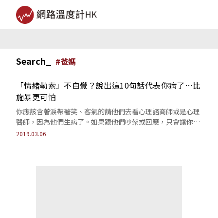
Search_
#
爸媽
「情緒勒索」不自覺？說出這10句話代表你病了…比
施暴更可怕
你應該含著淚帶著笑、客氣的請他們去看心理諮商師或是心理
醫師，因為他們生病了。如果跟他們吵架或回應，只會讓你跟
他們一起生病，因為情緒勒索是永無止盡...
2019.03.06