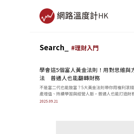
Search_
#
理財入門
學會這5個富人黃金法則！用對思維與
法 普通人也能翻轉財務
不是富二代也能致富？5大黃金法則帶你用複利滾
產增值、持續學習與經營人脈，普通人也能打造財
由。
2025.09.21