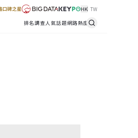
HK
TW
排名調查
人氣話題
網路熱度