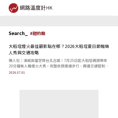
Search_
#
甜約翰
大稻埕煙火最佳觀影點在哪？2026大稻埕夏日節蜘蛛
人秀與交通攻略
懶人包｜漫威英雄空降台北古城！7月25日起大稻埕碼頭帶來
20分鐘無人機煙火大秀，完整收錄捷運步行、周邊交通管制與
避開爆量人潮的私房卡位秘密機位。
2026.07.01